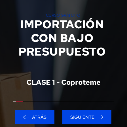
CURSO GRATUITO 
IMPORTACIÓN 
CON BAJO 
PRESUPUESTO 
CLASE 1 - Coproteme
ATRÁS
SIGUIENTE