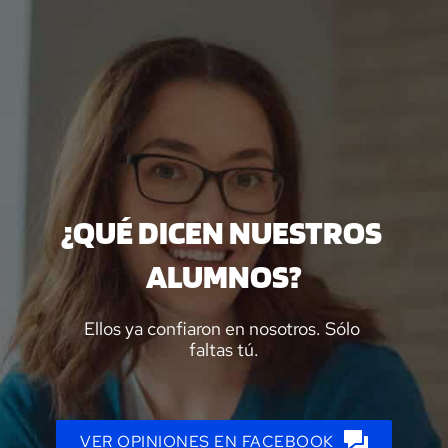
Skip
to
content
¿QUÉ DICEN NUESTROS 
ALUMNOS?
Ellos ya confiaron en nosotros. Sólo 
faltas tú.
VER OPINIONES EN FACEBOOK