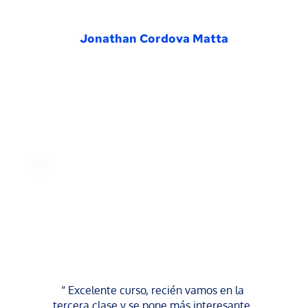
Jonathan Cordova Matta
“ Excelente curso, recién vamos en la 
tercera clase y se pone más interesante, 