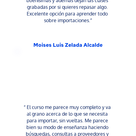
buenísimas y además dejan las clases 
grabadas por si quieres repasar algo. 
Excelente opción para aprender todo 
sobre importaciones.”
Moises Luis Zelada Alcalde
“ El curso me parece muy completo y va 
al grano acerca de lo que se necesita 
para importar, sin vueltas. Me parece 
bien su modo de enseñanza haciendo 
búsquedas, consultas a proveedores y 