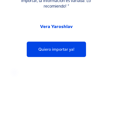
importar, la información es variada. Lo 
recomiendo! ”
Vera Yaroshlav
Quiero importar ya!