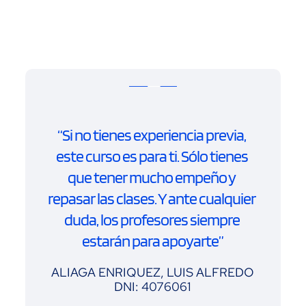
“Si no tienes experiencia previa, 
este curso es para ti. Sólo tienes 
que tener mucho empeño y 
repasar las clases. Y ante cualquier 
duda, los profesores siempre 
estarán para apoyarte”
ALIAGA ENRIQUEZ, LUIS ALFREDO
DNI: 4076061