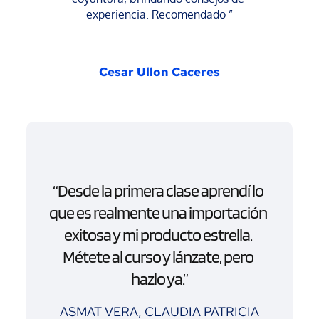
experiencia. Recomendado ”
Cesar Ullon Caceres
“Desde la primera clase aprendí lo 
que es realmente una importación 
exitosa y mi producto estrella. 
Métete al curso y lánzate, pero 
hazlo ya.”
ASMAT VERA, CLAUDIA PATRICIA