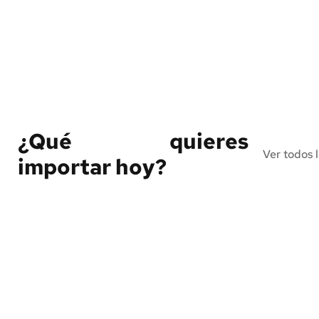
¿Qué quieres 
Ver todos l
importar hoy?