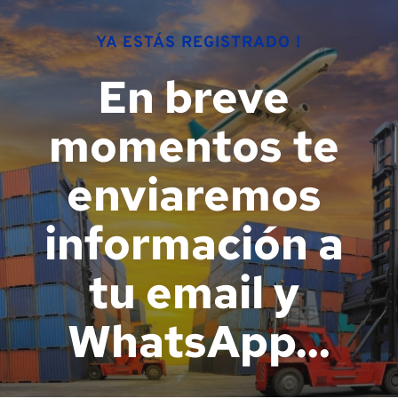
Skip
to
content
YA ESTÁS REGISTRADO !
En breve 
momentos te 
enviaremos 
información a 
tu email y 
WhatsApp...