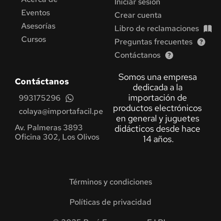
Iniciar sesión
Eventos
Crear cuenta
Asesorías
Libro de reclamaciones
Cursos
Preguntas frecuentes
Contáctanos
Somos una empresa 
Contáctanos
dedicada a la 
importación de 
993175296
productos electrónicos 
colaya@importafacil.pe
en general y juguetes 
Av. Palmeras 3893 
didácticos desde hace 
Oficina 302, Los Olivos 
14 años.
Términos y condiciones
Políticas de privacidad