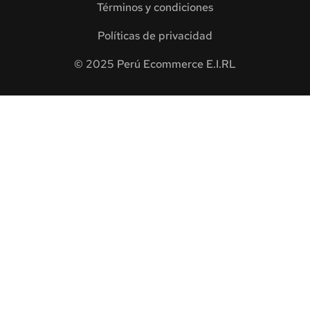
Términos y condiciones
Políticas de privacidad
© 2025 Perú Ecommerce E.I.RL