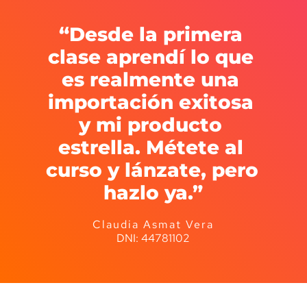
“Desde la primera 
clase aprendí lo que 
es realmente una 
importación exitosa 
y mi producto 
estrella. Métete al 
curso y lánzate, pero 
hazlo ya.”
Claudia Asmat Vera
DNI: 44781102