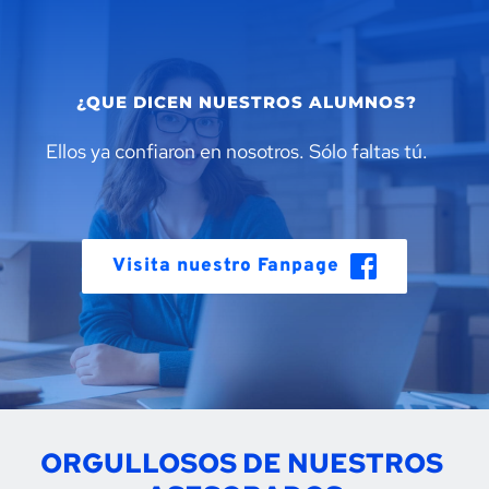
Skip
to
content
¿QUE DICEN NUESTROS ALUMNOS?
Ellos ya confiaron en nosotros. Sólo faltas tú.
Visita nuestro Fanpage
ORGULLOSOS DE NUESTROS 